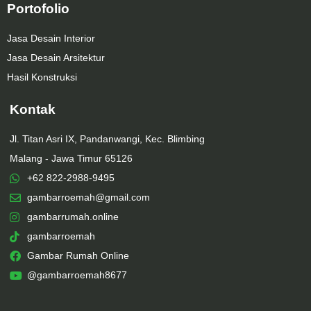
Portofolio
Jasa Desain Interior
Jasa Desain Arsitektur
Hasil Konstruksi
Kontak
Jl. Titan Asri IX, Pandanwangi, Kec. Blimbing
Malang - Jawa Timur 65126
+62 822-2988-9495
gambarroemah@gmail.com
gambarrumah.online
gambarroemah
Gambar Rumah Online
@gambarroemah8677