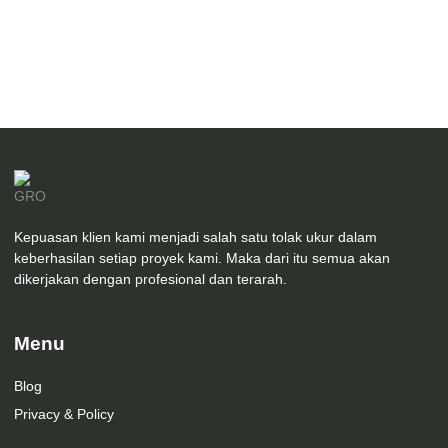
Desain Arsitektur Masjid Qona’ah Amanatul Ummah
Kepuasan klien kami menjadi salah satu tolak ukur dalam
keberhasilan setiap proyek kami. Maka dari itu semua akan
dikerjakan dengan profesional dan terarah.
Menu
Blog
Privacy & Policy