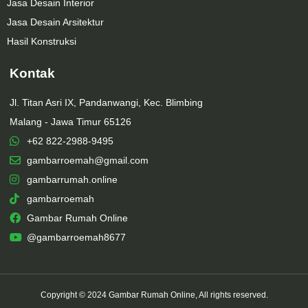
Jasa Desain Interior
Jasa Desain Arsitektur
Hasil Konstruksi
Kontak
Jl. Titan Asri IX, Pandanwangi, Kec. Blimbing
Malang - Jawa Timur 65126
+62 822-2988-9495
gambarroemah@gmail.com
gambarrumah.online
gambarroemah
Gambar Rumah Online
@gambarroemah8677
Copyright © 2024 Gambar Rumah Online, All rights reserved.