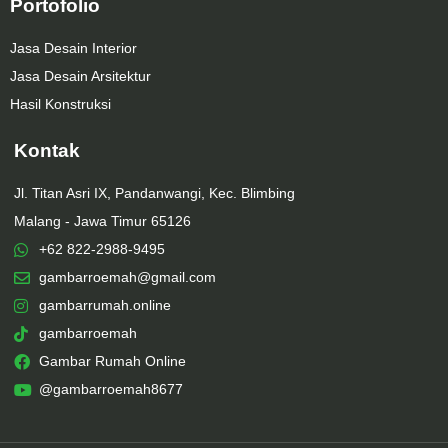
Portofolio
Jasa Desain Interior
Jasa Desain Arsitektur
Hasil Konstruksi
Kontak
Jl. Titan Asri IX, Pandanwangi, Kec. Blimbing
Malang - Jawa Timur 65126
+62 822-2988-9495
gambarroemah@gmail.com
gambarrumah.online
gambarroemah
Gambar Rumah Online
@gambarroemah8677