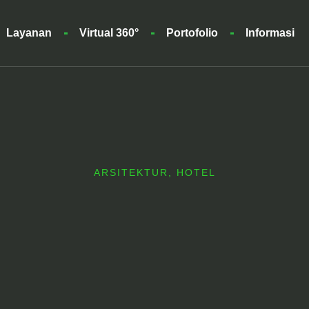
Layanan
Virtual 360°
Portofolio
Informasi
ARSITEKTUR
,
HOTEL