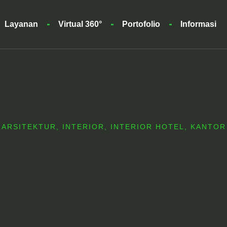
Layanan
Virtual 360°
Portofolio
Informasi
ARSITEKTUR
,
INTERIOR
,
INTERIOR HOTEL
,
KANTOR