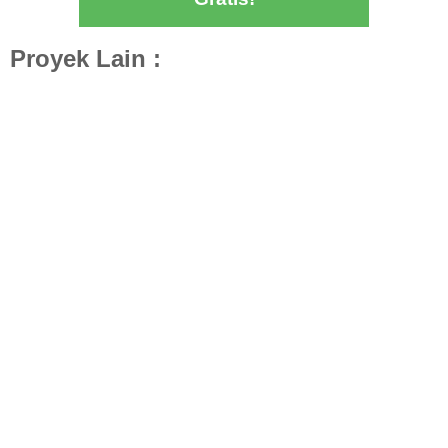
Proyek Lain :
Desain Interior Kamar Tamu Mr. A