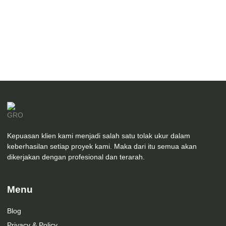
Desain Interior Kamar Utama Mr.Z
Kepuasan klien kami menjadi salah satu tolak ukur dalam
keberhasilan setiap proyek kami. Maka dari itu semua akan
dikerjakan dengan profesional dan terarah.
Menu
Blog
Privacy & Policy