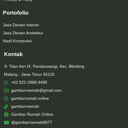
Portofolio
Jasa Desain Interior
Jasa Desain Arsitektur
Hasil Konstruksi
Kontak
Jl. Titan Asri IX, Pandanwangi, Kec. Blimbing
Malang - Jawa Timur 65126
+62 822-2988-9495
gambarroemah@gmail.com
gambarrumah.online
gambarroemah
Gambar Rumah Online
@gambarroemah8677