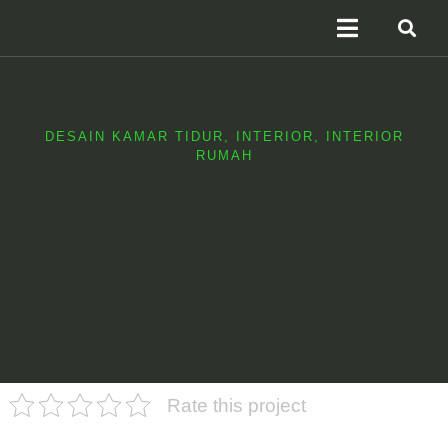
Virtual 360°
DESAIN KAMAR TIDUR
,
INTERIOR
,
INTERIOR
RUMAH
Rate this project