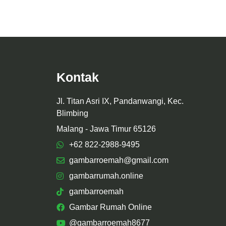
Kontak
Jl. Titan Asri IX, Pandanwangi, Kec.
Blimbing
Malang - Jawa Timur 65126
+62 822-2988-9495
gambarroemah@gmail.com
gambarrumah.online
gambarroemah
Gambar Rumah Online
@gambarroemah8677