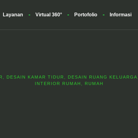
Layanan
Virtual 360°
Portofolio
Informasi
R
,
DESAIN KAMAR TIDUR
,
DESAIN RUANG KELUARGA
INTERIOR RUMAH
,
RUMAH