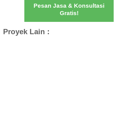
Pesan Jasa & Konsultasi
Gratis!
Proyek Lain :
Desain Rumah Mr. A (Eksterior & Interior)