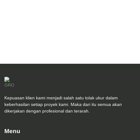
Desain Arsitektur & Interior Facade Klinik Mr. A Modern
Futuristik
Kepuasan klien kami menjadi salah satu tolak ukur dalam
keberhasilan setiap proyek kami. Maka dari itu semua akan
dikerjakan dengan profesional dan terarah.
Menu