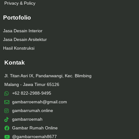
Privacy & Policy
Portofolio
Jasa Desain Interior
Jasa Desain Arsitektur
Hasil Konstruksi
Kontak
Jl. Titan Asri IX, Pandanwangi, Kec. Blimbing
Malang - Jawa Timur 65126
+62 822-2988-9495
gambarroemah@gmail.com
gambarrumah.online
gambarroemah
Gambar Rumah Online
@gambarroemah8677