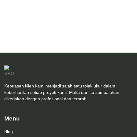
Desain Interior Ruang Kepala Sekolah Tsanawiyah
DALWA
Kepuasan klien kami menjadi salah satu tolak ukur dalam
keberhasilan setiap proyek kami. Maka dari itu semua akan
dikerjakan dengan profesional dan terarah.
Menu
Blog