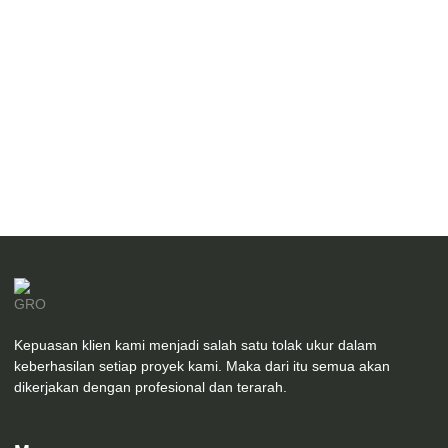
Hasil Konstruksi Villa Twin House
Kepuasan klien kami menjadi salah satu tolak ukur dalam
keberhasilan setiap proyek kami. Maka dari itu semua akan
dikerjakan dengan profesional dan terarah.