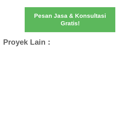
Pesan Jasa & Konsultasi
Gratis!
Proyek Lain :
Desain Klinik Khadijah Medical Center