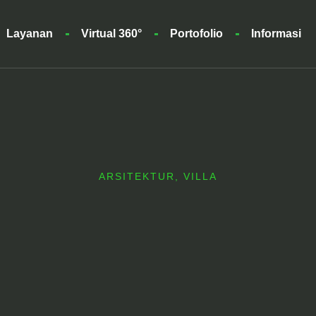
Layanan
Virtual 360°
Portofolio
Informasi
ARSITEKTUR
,
VILLA