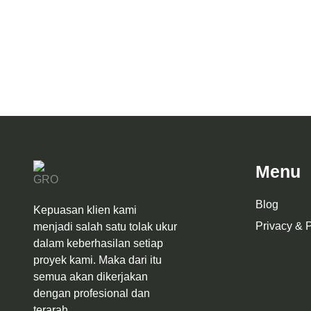
Desain Arsit
Desain Mushola Imam Supingi Pasuruan
Menu
Blog
Kepuasan klien kami
Privacy & P
menjadi salah satu tolak ukur
dalam keberhasilan setiap
proyek kami. Maka dari itu
semua akan dikerjakan
dengan profesional dan
terarah.