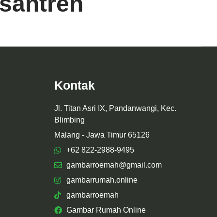
santren
Kontak
Jl. Titan Asri IX, Pandanwangi, Kec.
Blimbing
Malang - Jawa Timur 65126
+62 822-2988-9495
gambarroemah@gmail.com
gambarrumah.online
gambarroemah
Gambar Rumah Online