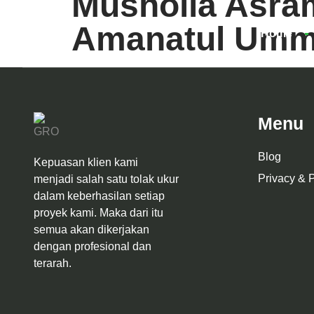
Musholla Asra
Amanatul Umm
Home
Menu
Blog
Kepuasan klien kami
Privacy & P
menjadi salah satu tolak ukur
dalam keberhasilan setiap
proyek kami. Maka dari itu
semua akan dikerjakan
dengan profesional dan
terarah.