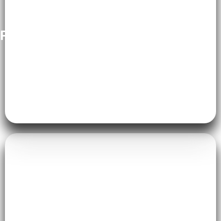
Ruang Keluarga
Dapur