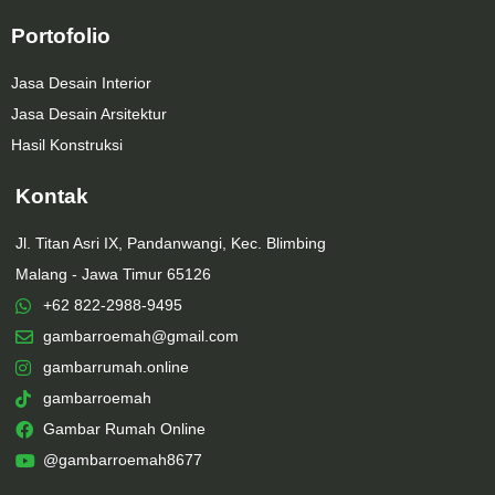
Portofolio
Jasa Desain Interior
Jasa Desain Arsitektur
Hasil Konstruksi
Kontak
Jl. Titan Asri IX, Pandanwangi, Kec. Blimbing
Malang - Jawa Timur 65126
+62 822-2988-9495
gambarroemah@gmail.com
gambarrumah.online
gambarroemah
Gambar Rumah Online
@gambarroemah8677