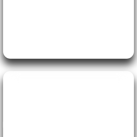
Musholla
Interior Kantor