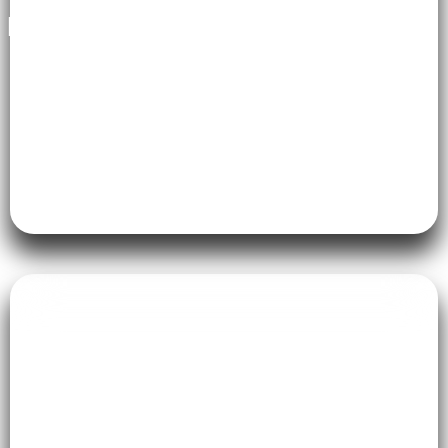
Interior Pondok Pesantren
Interior Public Space