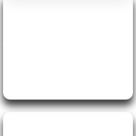
Walk-in Closet