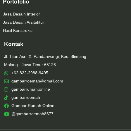
Portofolio
Jasa Desain Interior
Jasa Desain Arsitektur
Hasil Konstruksi
Kontak
Jl. Titan Asri IX, Pandanwangi, Kec. Blimbing
Malang - Jawa Timur 65126
+62 822-2988-9495
gambarroemah@gmail.com
gambarrumah.online
gambarroemah
Gambar Rumah Online
@gambarroemah8677