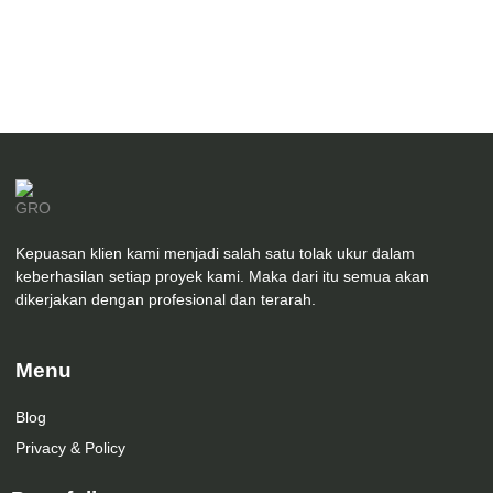
Desain Asrama Putra PP. Amanatul Ummah 02
Majalengka
Kepuasan klien kami menjadi salah satu tolak ukur dalam
keberhasilan setiap proyek kami. Maka dari itu semua akan
dikerjakan dengan profesional dan terarah.
Menu
Blog
Privacy & Policy