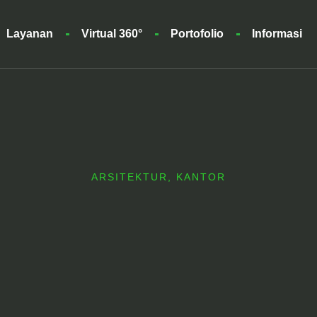
Layanan
Virtual 360°
Portofolio
Informasi
ARSITEKTUR
,
KANTOR