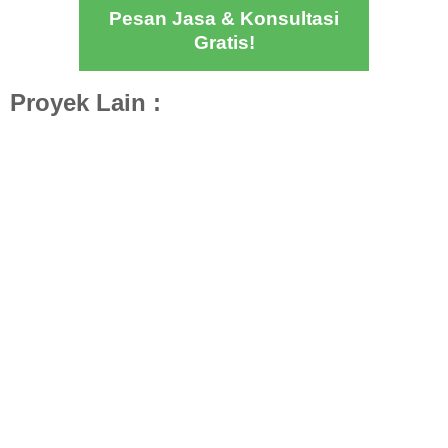
Pesan Jasa & Konsultasi
Gratis!
Proyek Lain :
Desain Rumah 1 Lantai