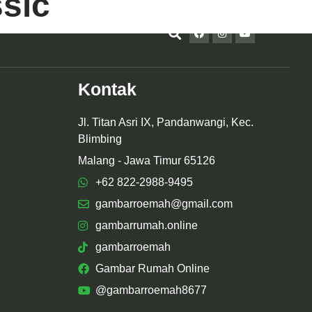
ssic
Kontak
Jl. Titan Asri IX, Pandanwangi, Kec.
Blimbing
Malang - Jawa Timur 65126
+62 822-2988-9495
gambarroemah@gmail.com
gambarrumah.online
gambarroemah
Gambar Rumah Online
@gambarroemah8677