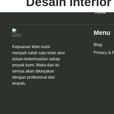
Desain Interior
Home
Menu
Blog
Kepuasan klien kami
Privacy & P
menjadi salah satu tolak ukur
dalam keberhasilan setiap
proyek kami. Maka dari itu
semua akan dikerjakan
dengan profesional dan
terarah.