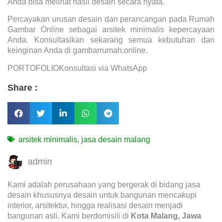
Anda bisa melihat hasil desain secara nyata.
Percayakan urusan desain dan perancangan pada Rumah
Gambar Online sebagai arsitek minimalis kepercayaan
Anda. Konsultasikan sekarang semua kebutuhan dan
keinginan Anda di gambarrumah.online.
PORTOFOLIO
Konsultasi via WhatsApp
Share :
arsitek minimalis
,
jasa desain malang
admin
Kami adalah perusahaan yang bergerak di bidang jasa
desain khususnya desain untuk bangunan mencakupi
interior, arsitektur, hingga realisasi desain menjadi
bangunan asli. Kami berdomisili di
Kota Malang, Jawa