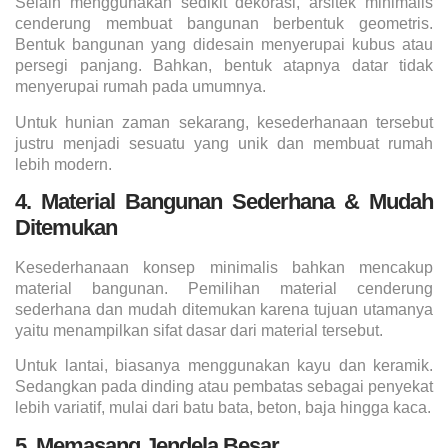
Selain menggunakan sedikit dekorasi, arsitek minimalis
cenderung membuat bangunan berbentuk geometris.
Bentuk bangunan yang didesain menyerupai kubus atau
persegi panjang. Bahkan, bentuk atapnya datar tidak
menyerupai rumah pada umumnya.
Untuk hunian zaman sekarang, kesederhanaan tersebut
justru menjadi sesuatu yang unik dan membuat rumah
lebih modern.
4. Material Bangunan Sederhana & Mudah
Ditemukan
Kesederhanaan konsep minimalis bahkan mencakup
material bangunan. Pemilihan material cenderung
sederhana dan mudah ditemukan karena tujuan utamanya
yaitu menampilkan sifat dasar dari material tersebut.
Untuk lantai, biasanya menggunakan kayu dan keramik.
Sedangkan pada dinding atau pembatas sebagai penyekat
lebih variatif, mulai dari batu bata, beton, baja hingga kaca.
5. Memasang Jendela Besar