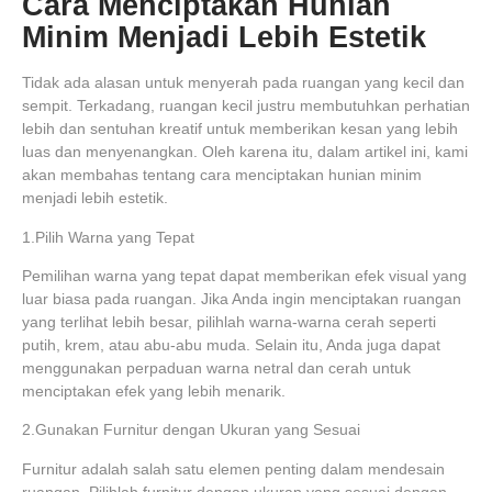
Cara Menciptakan Hunian
Minim Menjadi Lebih Estetik
Tidak ada alasan untuk menyerah pada ruangan yang kecil dan
sempit. Terkadang, ruangan kecil justru membutuhkan perhatian
lebih dan sentuhan kreatif untuk memberikan kesan yang lebih
luas dan menyenangkan. Oleh karena itu, dalam artikel ini, kami
akan membahas tentang cara menciptakan hunian minim
menjadi lebih estetik.
1.Pilih Warna yang Tepat
Pemilihan warna yang tepat dapat memberikan efek visual yang
luar biasa pada ruangan. Jika Anda ingin menciptakan ruangan
yang terlihat lebih besar, pilihlah warna-warna cerah seperti
putih, krem, atau abu-abu muda. Selain itu, Anda juga dapat
menggunakan perpaduan warna netral dan cerah untuk
menciptakan efek yang lebih menarik.
2.Gunakan Furnitur dengan Ukuran yang Sesuai
Furnitur adalah salah satu elemen penting dalam mendesain
ruangan. Pilihlah furnitur dengan ukuran yang sesuai dengan