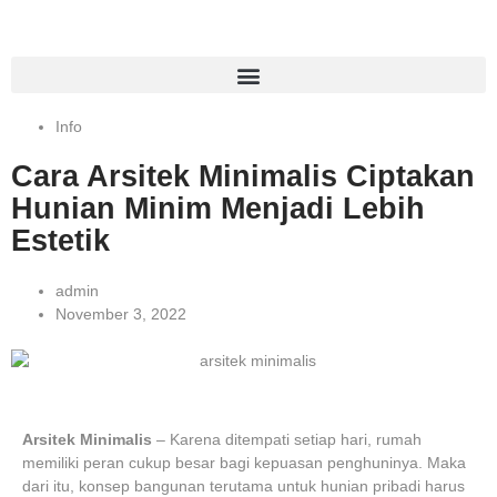
Info
Cara Arsitek Minimalis Ciptakan
Hunian Minim Menjadi Lebih
Estetik
admin
November 3, 2022
Arsitek Minimalis
– Karena ditempati setiap hari, rumah
memiliki peran cukup besar bagi kepuasan penghuninya. Maka
dari itu, konsep bangunan terutama untuk hunian pribadi harus