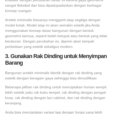
khawatir dengan perubahan besar ini karena gaya geometris
sangat fleksibel dan bisa dipadupadankan dengan berbagai
konsep ruangan.
Arsitek minimalis biasanya mengganti atap segitiga dengan
model kotak. Model atap ini akan semakin estetik jika Anda
menggunakan konsep dasar bangunan dengan bentuk
geometris lainnya, seperti belah ketupat atau bentuk yang tidak
beraturan. Dengan perubahan ini, dijamin akan tampak
perbedaan yang estetik sekaligus modern.
3. Gunakan Rak Dinding untuk Menyimpan
Barang
Bangunan arsitek minimalis identik dengan rak dinding yang
estetik dengan beragam gaya sehingga bisa dimodifikasi.
Beberapa pilihan rak dinding untuk menciptakan hunian sempit
lebih estetik yaitu rak buku tempel, rak dinding dengan pengait
knop, rak dinding dengan laci cabinet, dan rak dinding dengan
keranjang.
Anda bisa menciptakan variasi lagi dengan fungsi yang lebih