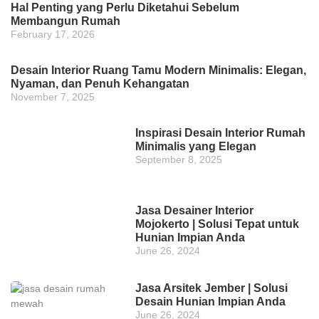
Hal Penting yang Perlu Diketahui Sebelum
Membangun Rumah
February 17, 2026
Desain Interior Ruang Tamu Modern Minimalis: Elegan,
Nyaman, dan Penuh Kehangatan
November 7, 2025
Inspirasi Desain Interior Rumah
Minimalis yang Elegan
September 8, 2025
Jasa Desainer Interior
Mojokerto | Solusi Tepat untuk
Hunian Impian Anda
June 26, 2024
Jasa Arsitek Jember | Solusi
Desain Hunian Impian Anda
June 26, 2024