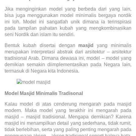
Jika menginginkan model yang berbeda dari yang lain,
bisa juga menggunakan model minimalis bergaya nordik
ini loh. Model ini sangatlah unik dimana ia terinspirasi
pada tampilan pahatan kubah yang mengkombinasikan
seni Nordik dan islam itu sendiri.
Bentuk kubah disertai dengan
masjid
yang minimalis
merupakan interpretasi abstrak dari arsitektur – arsitektur
tradisional Arab. Dimana dewasa ini, model – model yang
demikian semakin diimplementasikan pada Negara lain,
termasuk di Negara kita Indonesia.
Model Masjid Minimalis Tradisonal
Kalau model di atas cenderung mengarah pada masjid
modern. Maka model yang terakhir ini mengarah pada
masjid – masjid tradisional. Mengapa demikian? Karena
masjid ini menampilkan detail yang sederhana, tidak rumit,
tidak berlebihan, serta yang paling penting mengarah pada
penggunaan aksen – aksen tradisional seperti halnya bata,