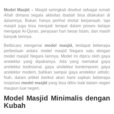
Model Masjid
–
Masjid seringkali disebut sebagai rumah
Allah dimana segala aktivitas ibadah bisa dilakukan di
dalamnya. Bukan hanya perihal sholat berjamaah, tapi
masjid juga bisa menjadi tempat dalam proses belajar
mengajar Al-Quran, perayaan hari besar Islam, dan masih
banyak lainnya.
Berbicara mengenai
model masjid,
terdapat beberapa
perbedaan antara model masjid Negara satu dengan
model masjid Negara lainnya. Model ini dipicu oleh gaya
arsitektur yang dipakainya. Ada yang memakai gaya
arsitektur tradisional, gaya arsitektur kontemporer, gaya
arsitektur modern, bahkan sampai gaya arsitektur artistic.
Nah, dalam artikel berikut akan kami sajikan beberapa
insipirasi
model masjid
yang bisa ditiru baik dalam negeri
maupun luar negeri.
Model Masjid Minimalis dengan
Kubah