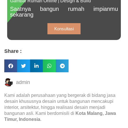
Gambar Rumah Online | Design & Build
Saatnya bangun rumah impianmu
sekarang
Konsultasi
Share :
admin
Kami adalah perusahaan yang bergerak di bidang jasa
desain khususnya desain untuk bangunan mencakupi
interior, arsitektur, hingga realisasi desain menjadi
bangunan asli. Kami berdomisili di
Kota Malang, Jawa
Timur, Indonesia
.