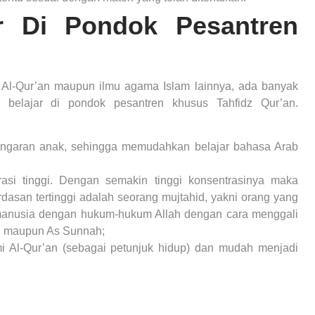
ar Di Pondok Pesantren
 Al-Qur’an maupun ilmu agama Islam lainnya, ada banyak
 belajar di pondok pesantren khusus Tahfidz Qur’an.
ndengaran anak, sehingga memudahkan belajar bahasa Arab
rasi tinggi. Dengan semakin tinggi konsentrasinya maka
rdasan tertinggi adalah seorang mujtahid, yakni orang yang
manusia dengan hukum-hukum Allah dengan cara menggali
an maupun As Sunnah;
Al-Qur’an (sebagai petunjuk hidup) dan mudah menjadi