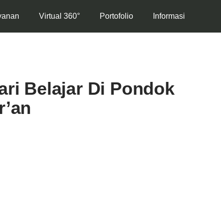
yanan
Virtual 360°
Portofolio
Informasi
ari Belajar Di Pondok
r’an