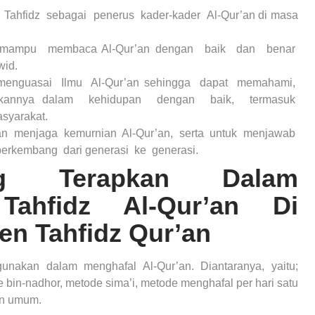
Tahfidz sebagai penerus kader-kader Al-Qur’an di masa
a mampu membaca Al-Qur’an dengan baik dan benar
wid.
menguasai Ilmu Al-Qur’an sehingga dapat memahami,
kannya dalam kehidupan dengan baik, termasuk
syarakat.
dan menjaga kemurnian Al-Qur’an, serta untuk menjawab
erkembang dari generasi ke generasi.
g Terapkan Dalam
Tahfidz Al-Qur’an Di
en Tahfidz Qur’an
nakan dalam menghafal Al-Qur’an. Diantaranya, yaitu;
in-nadhor, metode sima’i, metode menghafal per hari satu
an umum.