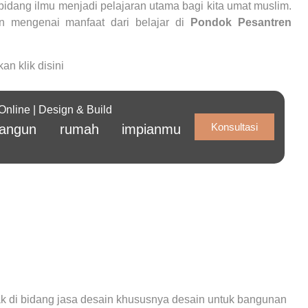
 bidang ilmu menjadi pelajaran utama bagi kita umat muslim.
n mengenai manfaat dari belajar di
Pondok Pesantren
kan klik
disini
line | Design & Build
Konsultasi
angun rumah impianmu
k di bidang jasa desain khususnya desain untuk bangunan