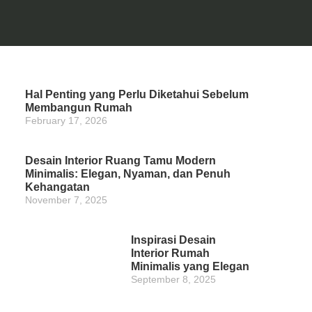
Hal Penting yang Perlu Diketahui Sebelum
Membangun Rumah
February 17, 2026
Desain Interior Ruang Tamu Modern
Minimalis: Elegan, Nyaman, dan Penuh
Kehangatan
November 7, 2025
Inspirasi Desain
Interior Rumah
Minimalis yang Elegan
September 8, 2025