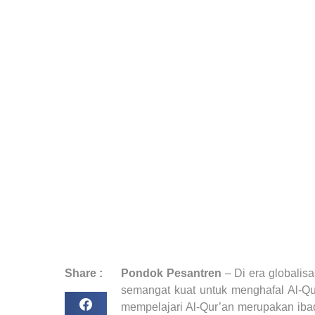
Share :
Pondok Pesantren
– Di era globalisa
semangat kuat untuk menghafal Al-Q
mempelajari Al-Qur’an merupakan iba