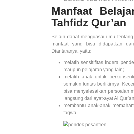
Manfaat Belaj
Tahfidz Qur’an
Selain dapat menguasai ilmu tentang
manfaat yang bisa didapatkan dari
Diantaranya, yaitu;
melatih sensitifitas indera pe
maupun pelajaran yang lain;
melatih anak untuk berkonsent
semakin tuntas berfikirnya. Kece
bisa menyelesaikan persoalan 
langsung dari ayat-ayat Al Qur’
membantu anak-anak memahami 
taqwa.