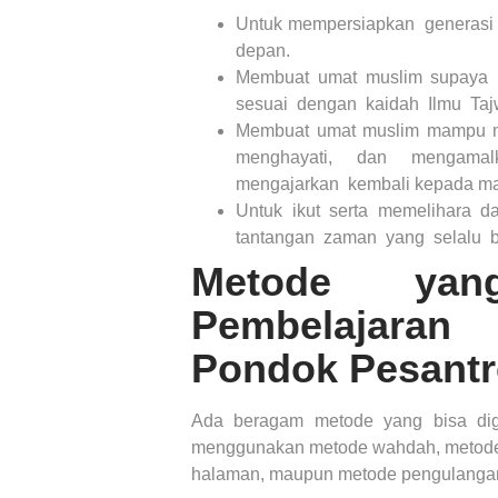
Untuk mempersiapkan generasi 
depan.
Membuat umat muslim supay
sesuai dengan kaidah Ilmu Taj
Membuat umat muslim mampu 
menghayati, dan mengamal
mengajarkan kembali kepada ma
Untuk ikut serta memelihara 
tantangan zaman yang selalu b
Metode yan
Pembelajaran 
Pondok Pesantr
Ada beragam metode yang bisa digu
menggunakan metode wahdah, metode b
halaman, maupun metode pengulang