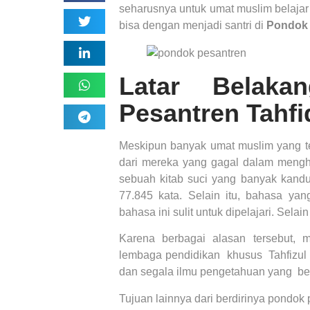
seharusnya untuk umat muslim belaja
bisa dengan menjadi santri di
Pondok
Latar Belaka
Pesantren Tahfi
Meskipun banyak umat muslim yang ter
dari mereka yang gagal dalam mengha
sebuah kitab suci yang banyak kandung
77.845 kata. Selain itu, bahasa ya
bahasa ini sulit untuk dipelajari. Sela
Karena berbagai alasan tersebut, 
lembaga pendidikan khusus Tahfizul 
dan segala ilmu pengetahuan yang b
Tujuan lainnya dari berdirinya pondok 