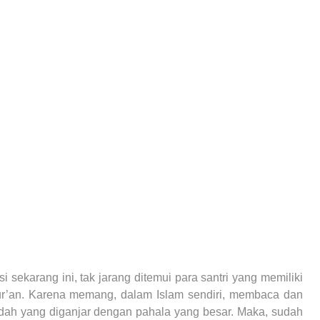
si sekarang ini, tak jarang ditemui para santri yang memiliki
ur’an. Karena memang, dalam Islam sendiri, membaca dan
dah yang diganjar dengan pahala yang besar. Maka, sudah