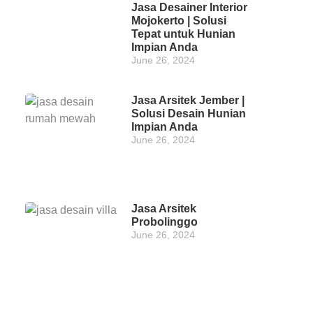
Jasa Desainer Interior
Mojokerto | Solusi
Tepat untuk Hunian
Impian Anda
June 26, 2024
Jasa Arsitek Jember |
Solusi Desain Hunian
Impian Anda
June 26, 2024
Jasa Arsitek
Probolinggo
June 26, 2024