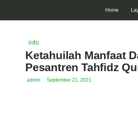
Home
La
Info
Ketahuilah Manfaat D
Pesantren Tahfidz Qu
admin
September 21, 2021