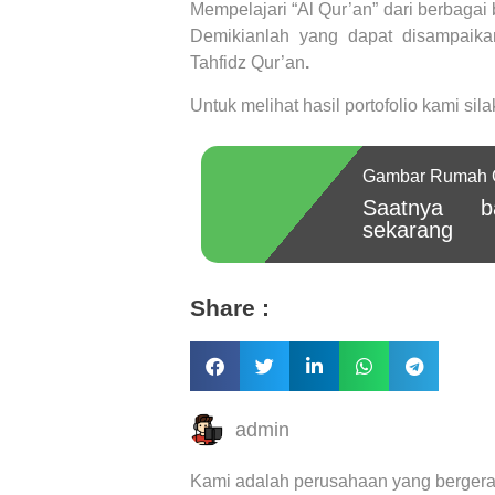
Mempelajari “Al Qur’an” dari berbagai
Demikianlah yang dapat disampaika
Tahfidz Qur’an
.
Untuk melihat hasil portofolio kami sila
Gambar Rumah On
Saatnya b
sekarang
Share :
admin
Kami adalah perusahaan yang bergera