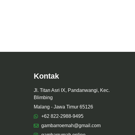
Kontak
Jl. Titan Asri IX, Pandanwangi, Kec.
Blimbing
Malang - Jawa Timur 65126
+62 822-2988-9495
gambarroemah@gmail.com
gambarrumah.online