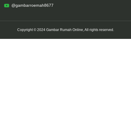
@gambarroemah8677
Copyright © 2024 Gambar Rumah Online, All rights reserved.