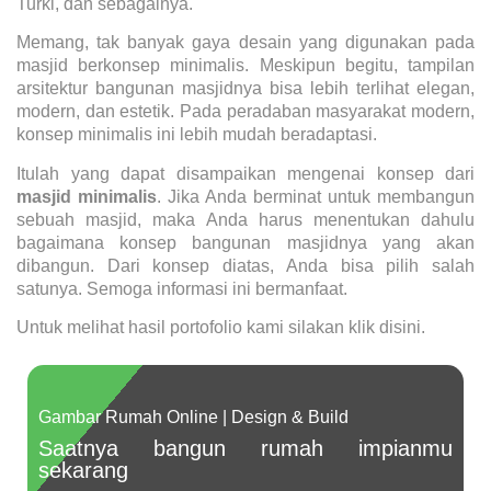
Turki, dan sebagainya.
Memang, tak banyak gaya desain yang digunakan pada
masjid berkonsep minimalis. Meskipun begitu, tampilan
arsitektur bangunan masjidnya bisa lebih terlihat elegan,
modern, dan estetik. Pada peradaban masyarakat modern,
konsep minimalis ini lebih mudah beradaptasi.
Itulah yang dapat disampaikan mengenai konsep dari
masjid minimalis
. Jika Anda berminat untuk membangun
sebuah masjid, maka Anda harus menentukan dahulu
bagaimana konsep bangunan masjidnya yang akan
dibangun. Dari konsep diatas, Anda bisa pilih salah
satunya. Semoga informasi ini bermanfaat.
Untuk melihat hasil portofolio kami silakan klik
disini
.
Gambar Rumah Online | Design & Build
Saatnya bangun rumah impianmu
sekarang