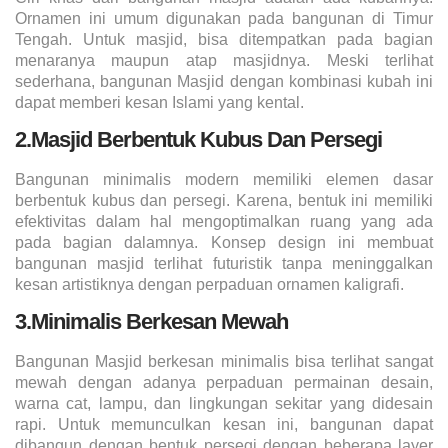
Ornamen ini umum digunakan pada bangunan di Timur
Tengah. Untuk masjid, bisa ditempatkan pada bagian
menaranya maupun atap masjidnya. Meski terlihat
sederhana, bangunan Masjid dengan kombinasi kubah ini
dapat memberi kesan Islami yang kental.
2.Masjid Berbentuk Kubus Dan Persegi
Bangunan minimalis modern memiliki elemen dasar
berbentuk kubus dan persegi. Karena, bentuk ini memiliki
efektivitas dalam hal mengoptimalkan ruang yang ada
pada bagian dalamnya. Konsep design ini membuat
bangunan masjid terlihat futuristik tanpa meninggalkan
kesan artistiknya dengan perpaduan ornamen kaligrafi.
3.
Minimalis Berkesan Mewah
Bangunan Masjid berkesan minimalis bisa terlihat sangat
mewah dengan adanya perpaduan permainan desain,
warna cat, lampu, dan lingkungan sekitar yang didesain
rapi. Untuk memunculkan kesan ini, bangunan dapat
dibangun dengan bentuk persegi dengan beberapa layer