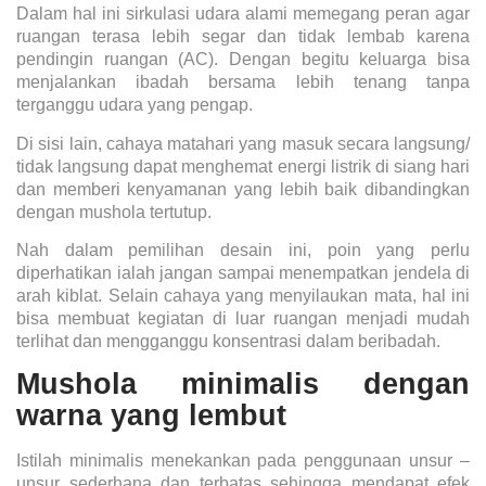
Dalam hal ini sirkulasi udara alami memegang peran agar
ruangan terasa lebih segar dan tidak lembab karena
pendingin ruangan (AC). Dengan begitu keluarga bisa
menjalankan ibadah bersama lebih tenang tanpa
terganggu udara yang pengap.
Di sisi lain, cahaya matahari yang masuk secara langsung/
tidak langsung dapat menghemat energi listrik di siang hari
dan memberi kenyamanan yang lebih baik dibandingkan
dengan mushola tertutup.
Nah dalam pemilihan desain ini, poin yang perlu
diperhatikan ialah jangan sampai menempatkan jendela di
arah kiblat. Selain cahaya yang menyilaukan mata, hal ini
bisa membuat kegiatan di luar ruangan menjadi mudah
terlihat dan mengganggu konsentrasi dalam beribadah.
Mushola minimalis dengan
warna yang lembut
Istilah minimalis menekankan pada penggunaan unsur –
unsur sederhana dan terbatas sehingga mendapat efek