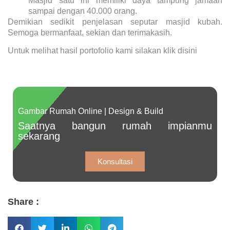
Masjid satu ini memiliki daya tampung jamaah
sampai dengan 40.000 orang.
Demikian sedikit penjelasan seputar masjid kubah.
Semoga bermanfaat, sekian dan terimakasih.
Untuk melihat hasil portofolio kami silakan klik
disini
Gambar Rumah Online | Design & Build
Saatnya bangun rumah impianmu
sekarang
Konsultasi
Share :