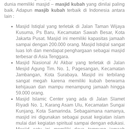
dunia memiliki masjid –
masjid kubah
yang dinilai paling
baik. Adapun
masjib kubah
terbaik di Indonesia antara
lain :
Masjid Istiqlal yang terletak di Jalan Taman Wijaya
Kusuma, Ps Baru, Kecamatan Sawah Besar, Kota
Jakarta Pusat. Masjid ini memiliki kapasitas jamaah
sampai dengan 200.000 orang. Masjid Istiqlal sangat
luas loh dan mendapat penghargaan sebagai masjid
terbesar di Asia Tenggara.
Masjid Nasional Al Akbar yang terletak di Jalan
Mesjid Agung Tim. No. 1, Pagesangan, Kecamatan
Jambangan, Kota Surabaya. Masjid ini terbilang
sangat megah karena memiliki kubah berwarna
kehijauan dan mampu menampung jamaah hingga
59.000 orang.
Masjid Islamic Center yang ada di Jalan Slamet
Riyadi No. 1, Karang Asam Ulu, Kecamatan Sungai
Kunjang, Kota Samarinda. Sebagaimana namanya,
masjid ini digunakan sebagai pusat kegiatan islam
mulai dari kegiatan spiritual sampai dengan edukasi.